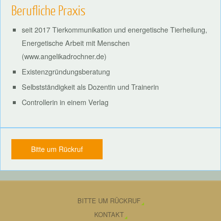
Berufliche Praxis
seit 2017 Tierkommunikation und energetische Tierheilung,
Energetische Arbeit mit Menschen
(www.angelikadrochner.de)
Existenzgründungsberatung
Selbstständigkeit als Dozentin und Trainerin
Controllerin in einem Verlag
Bitte um Rückruf
BITTE UM RÜCKRUF
KONTAKT