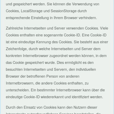
und gespeichert werden. Sie können die Verwendung von
Cookies, LocalStorage und SessionStorage durch
entsprechende Einstellung in Ihrem Browser verhindern.
Zahlreiche Internetseiten und Server verwenden Cookies. Viele
Cookies enthalten eine sogenannte Cookie-ID. Eine Cookie-ID
ist eine eindeutige Kennung des Cookies. Sie besteht aus einer
Zeichenfolge, durch welche Internetseiten und Server dem
konkreten Internetbrowser zugeordnet werden können, in dem
das Cookie gespeichert wurde. Dies ermöglicht es den
besuchten Internetseiten und Servern, den individuellen
Browser der betroffenen Person von anderen
Internetbrowsern, die andere Cookies enthalten, zu
unterscheiden. Ein bestimmter Internetbrowser kann über die
eindeutige Cookie-ID wiedererkannt und identifiziert werden.
Durch den Einsatz von Cookies kann den Nutzern dieser
Internetseite nutzerfreundlichere Services bereitstellen, die