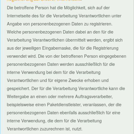
Die betroffene Person hat die Möglichkeit, sich auf der
Internetseite des für die Verarbeitung Verantwortlichen unter
Angabe von personenbezogenen Daten zu registrieren.
Welche personenbezogenen Daten dabei an den für die
Verarbeitung Verantwortlichen übermittelt werden, ergibt sich
aus der jeweiligen Eingabemaske, die für die Registrierung
verwendet wird. Die von der betroffenen Person eingegebenen
personenbezogenen Daten werden ausschließlich für die
interne Verwendung bei dem für die Verarbeitung
Verantwortlichen und für eigene Zwecke erhoben und
gespeichert. Der für die Verarbeitung Verantwortliche kann die
Weitergabe an einen oder mehrere Auftragsverarbeiter,
beispielsweise einen Paketdienstleister, veranlassen, der die
personenbezogenen Daten ebenfalls ausschließlich für eine
interne Verwendung, die dem für die Verarbeitung
Verantwortlichen zuzurechnen ist, nutzt.